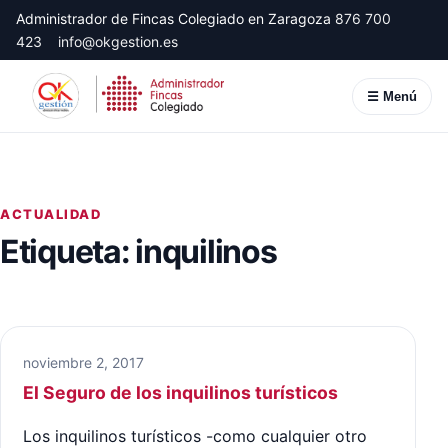
Administrador de Fincas Colegiado en Zaragoza
876 700
423
info@okgestion.es
☰ Menú
ACTUALIDAD
Etiqueta:
inquilinos
noviembre 2, 2017
El Seguro de los inquilinos turísticos
Los inquilinos turísticos -como cualquier otro