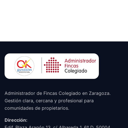
Administrador de Fincas Colegiado en Zaragoza.
Gestión clara, cercana y profesional para
comunidades de propietarios.
Dirección:
Edif. Plaza Aragón 13, c/ Albareda 1, 6º D. 50004