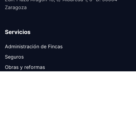
Zaragoza
Servicios
Administración de Fincas
Seguros
Obras y reformas
Certificados digitales
Contacto
876 700 423
info@okgestion.es
Política de privacidad