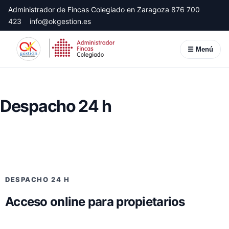
Administrador de Fincas Colegiado en Zaragoza
876 700
423
info@okgestion.es
☰ Menú
Despacho 24 h
DESPACHO 24 H
Acceso online para propietarios