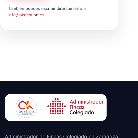
También puedes escribir directamente a
info@okgestion.es
.
Administrador de Fincas Colegiado en Zaragoza.