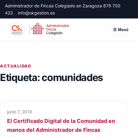
Administrador de Fincas Colegiado en Zaragoza
876 700
423
info@okgestion.es
☰ Menú
ACTUALIDAD
Etiqueta:
comunidades
junio 7, 2019
El Certificado Digital de la Comunidad en
manos del Administrador de Fincas