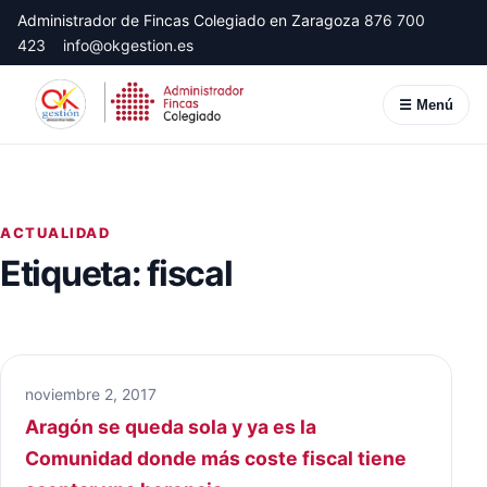
Administrador de Fincas Colegiado en Zaragoza
876 700
423
info@okgestion.es
☰ Menú
ACTUALIDAD
Etiqueta:
fiscal
noviembre 2, 2017
Aragón se queda sola y ya es la
Comunidad donde más coste fiscal tiene