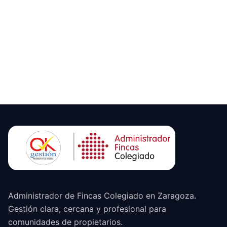
Administrador de Fincas Colegiado en Zaragoza.
Gestión clara, cercana y profesional para
comunidades de propietarios.