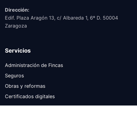
Dirección:
Edif. Plaza Aragón 13, c/ Albareda 1, 6º D. 50004
Zaragoza
Servicios
Administración de Fincas
Seguros
Obras y reformas
Certificados digitales
Contacto
876 700 423