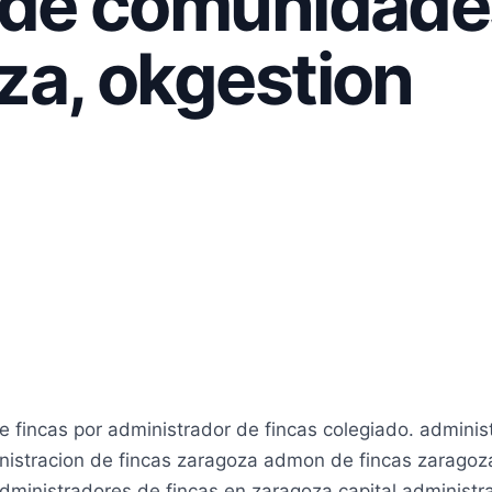
 de comunidade
za, okgestion
e fincas por administrador de fincas colegiado. admini
nistracion de fincas zaragoza admon de fincas zaragoza
administradores de fincas en zaragoza capital adminis