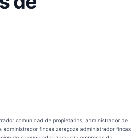
s de
strador comunidad de propietarios, administrador de
 administrador fincas zaragoza administrador fincas
tracion de comunidades zaragoza empresas de