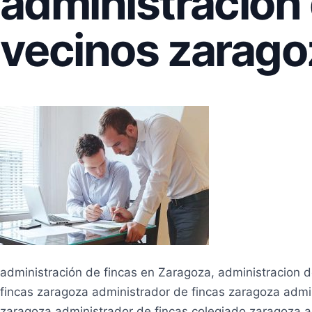
administracion
vecinos zarago
administración de fincas en Zaragoza, administracion d
fincas zaragoza administrador de fincas zaragoza admi
zaragoza administrador de fincas colegiado zaragoza 