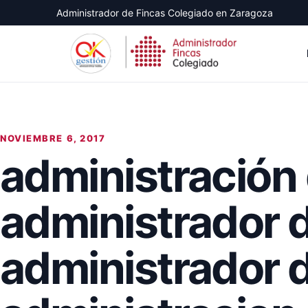
Administrador de Fincas Colegiado en Zaragoza
NOVIEMBRE 6, 2017
administración 
administrador 
administrador 