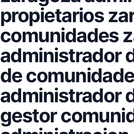
propietarios za
comunidades z
administrador 
de comunidade
administrador d
gestor comuni