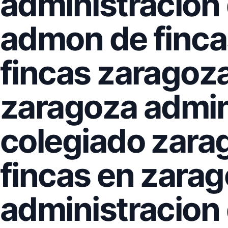
administracion
admon de finca
fincas zaragoza
zaragoza admin
colegiado zara
fincas en zarag
administracion