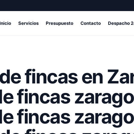
Inicio
Servicios
Presupuesto
Contacto
Despacho 2
de fincas en Za
de fincas zarag
de fincas zarag