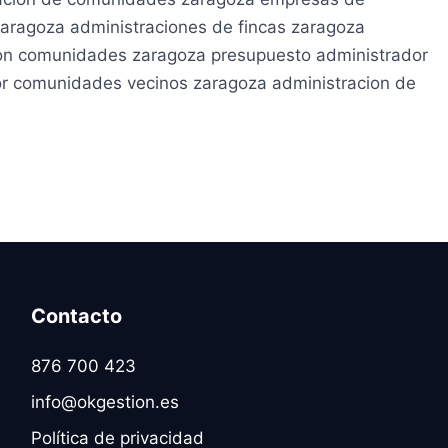
aragoza administraciones de fincas zaragoza
cion comunidades zaragoza presupuesto administrador
or comunidades vecinos zaragoza administracion de
Contacto
876 700 423
info@okgestion.es
Política de privacidad