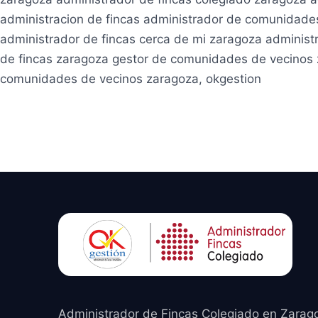
administracion de fincas administrador de comunidade
administrador de fincas cerca de mi zaragoza adminis
de fincas zaragoza gestor de comunidades de vecinos 
comunidades de vecinos zaragoza, okgestion
Administrador de Fincas Colegiado en Zarag